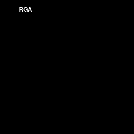
i'm the index
RGA